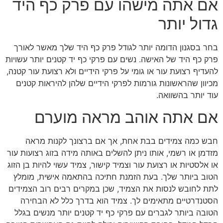
אם אתה מישהו עם פרק כף היד
גדול יותר
בחר בסגנון הדומה יותר לגודל פרק כף היד שלך מאשר לאורך
פרק כף היד של האישה. נשים עם פרקי כף יד קטנים יותר עשויות
להעדיף רצועת עור או גומי על פרקי הידיים ולא רצועת עור קטנה,
מכיוון שהראשונות גורמות לפרקי הידיים שלהן להיראות קטנים
עוד יותר בהשוואה.
אם אתה אוהב מראה מוערם
חבש כמה צמידים בבת אחת, אך אם ברצונך לקנות מראה
מזדמן או רשמי, אותו ניתן להשלים באותה מידה בזוג רצועות עור
או אלסטיות או רצועת עור וצמיד קישור, צמיד עשוי להיות בן הזוג
הטוב ביותר שלך. בעת הזמנת חתיכה בהתאמה אישית, מומלץ
לתת לחובש לנסות את הצמיד, שכן במקרים רבים רוב הצמידים
הסטנדרטיים מתאימים לך. צמיד הוא בדרך כלל לא הבחירה
הטובה ביותר לגברים עם פרקי כף יד קטנים יותר מנשים בגלל