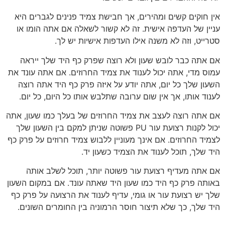
אין חוקים קשים ומהירים, אך חבישת צמיד פנינים לגברים היא
עניין של העדפה אישית. זה לא קשור לשאלה אם אתה הומו או
סטרייט, וזה לא משנה אילו העדפות אישיות יש לך.
אם אתה כבר לובש שעון ולא רוצה שפרק כף היד שלך ייראה
עמוס מדי, אתה יכול לענוד את צמיד החרוזים. אם אתה עונד את
השעון שלך כל יום, אתה יודע על איזה פרק כף היד אתה רוצה
לענוד אותו, אך אין שום ערובה שתלבש אותו כל היום, כל יום.
אם אתה רוצה לעצב את צמיד החרוזים של בעלך כמו שעון, אתה
יכול לקנות רצועת עור PU פשוטה שניתן למקם בין השעון שלך
לצמיד החרוזים. אם אינך מעוניין ללבוש צמיד חרוזים על פרק כף
היד שלך, תוכל לענוד את הצמיד כשעון יד.
אם אתה מעדיף רצועת עור פשוטה יותר, תוכל לשלב אותה
באותה פרק כף היד כמו שעון היד שאתה עונד. אם במקום השעון
שלך יש רצועת עור או גומי, עדיף לענוד את הרצועה על פרק כף
היד שלך, כך שלא תיצור חוסר הרמוניה בין החומרים השונים.