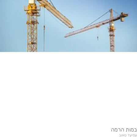
במות הרמה
עמיעד טאוב