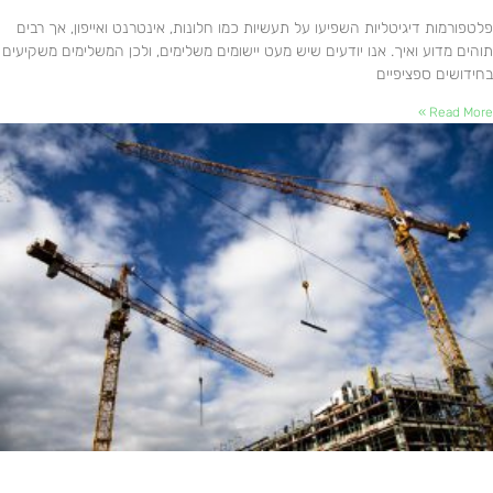
פלטפורמות דיגיטליות השפיעו על תעשיות כמו חלונות, אינטרנט ואייפון, אך רבים
תוהים מדוע ואיך. אנו יודעים שיש מעט יישומים משלימים, ולכן המשלימים משקיעים
בחידושים ספציפיים
Read More »